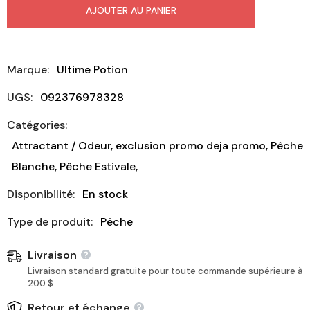
pour
pour
AJOUTER AU PANIER
ULTIME
ULTIME
POTION
POTION
GLOW
GLOW
Marque:
Ultime Potion
UGS:
092376978328
Catégories:
Attractant / Odeur, exclusion promo deja promo, Pêche
Blanche, Pêche Estivale,
Disponibilité:
En stock
Type de produit:
Pêche
Livraison
Livraison standard gratuite pour toute commande supérieure à
200 $
Retour et échange