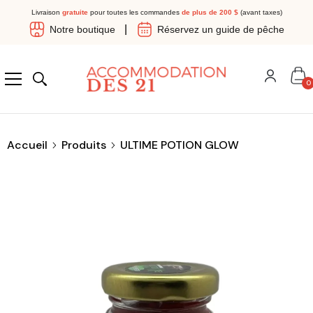
Livraison
gratuite
pour toutes les commandes
de plus de 200 $
(avant taxes)
|
Notre boutique
Réservez un guide de pêche
P
0
Accueil
Produits
ULTIME POTION GLOW