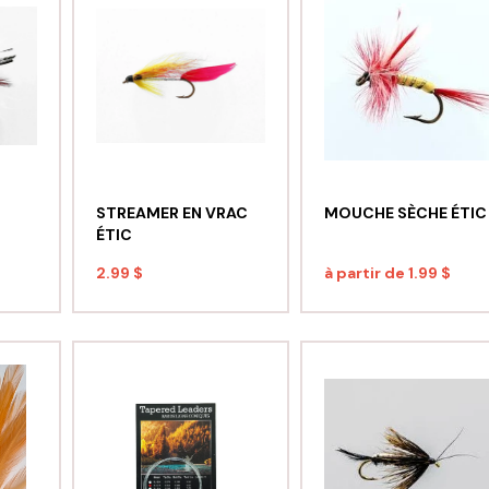
STREAMER EN VRAC
MOUCHE SÈCHE ÉTIC
ÉTIC
2.99 $
à partir de
1.99 $