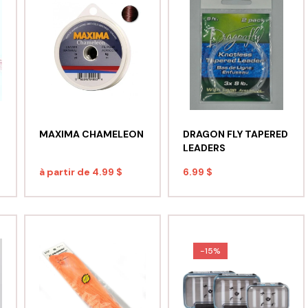
MAXIMA CHAMELEON
DRAGON FLY TAPERED
LEADERS
à partir de
4.99 $
6.99 $
-15%