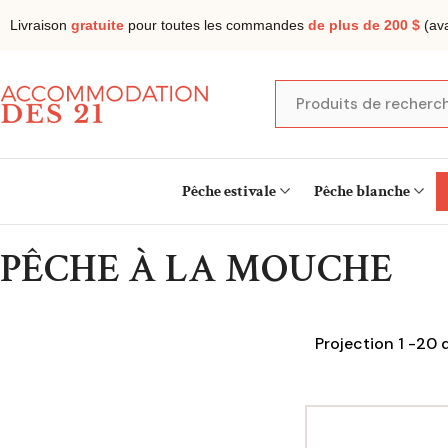
Livraison
gratuite
pour toutes les commandes
de plus de 200 $
(ava
Pêche estivale
Pêche blanche
PÊCHE À LA MOUCHE
Projection
1
-
20