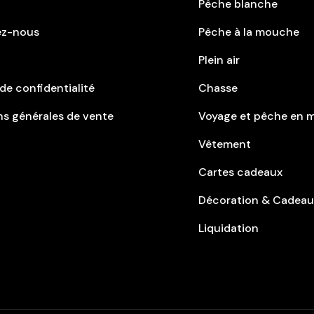
Pêche blanche
ez-nous
Pêche à la mouche
Plein air
 de confidentialité
Chasse
ns générales de vente
Voyage et pêche en 
Vêtement
Cartes cadeaux
Décoration & Cadea
Liquidation