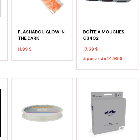
FLASHABOU GLOW IN
BOÎTE A MOUCHES
THE DARK
G3402
11.99 $
17.69 $
à partir de
14.99 $