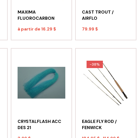
MAXIMA
CAST TROUT /
FLUOROCARBON
AIRFLO
à partir de
16.29 $
79.99 $
-38%
CRYSTALFLASH ACC
EAGLE FLY ROD /
DES 21
FENWICK