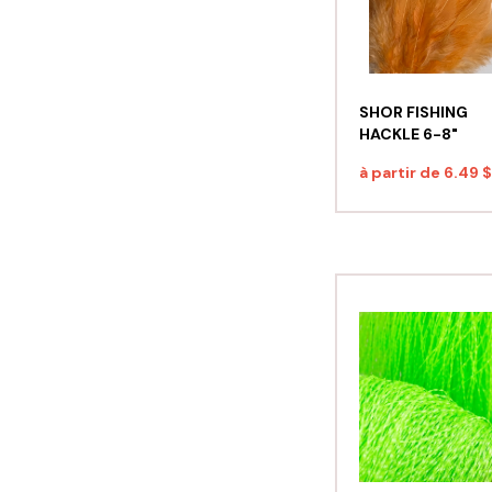
SHOR FISHING
HACKLE 6-8"
à partir de
6.49 $