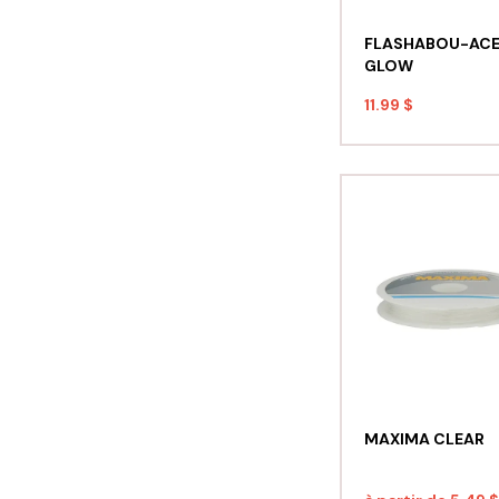
FLASHABOU-AC
GLOW
11.99 $
MAXIMA CLEAR