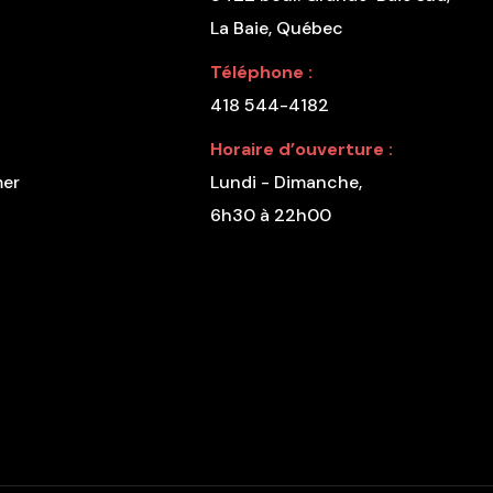
La Baie, Québec
Téléphone :
418 544-4182
Horaire d’ouverture :
mer
Lundi - Dimanche,
6h30 à 22h00
u